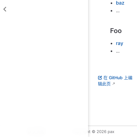
baz
...
Foo
ray
...
在 GitHub 上编
辑此页
默认页脚
Copyright © 2026 pax