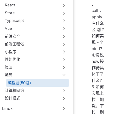
、
React
call、
Store
apply
Typescript
有什么
Vue
区别?
如何实
前端安全
现-个
前端工程化
bind?
小程序
4.说说
性能优化
new操
算法
作符具
体干了
编码
什么?
编程题(50题)
5.如何
计算机网络
实现上
设计模式
拉加
载，下
Linux
拉刷