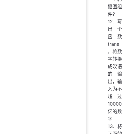
播图组
件?
12.写
出一个
函数
trans
，将数
字转换
成汉语
的输
出，输
入为不
超过
10000
亿的数
字
13.将
下面的