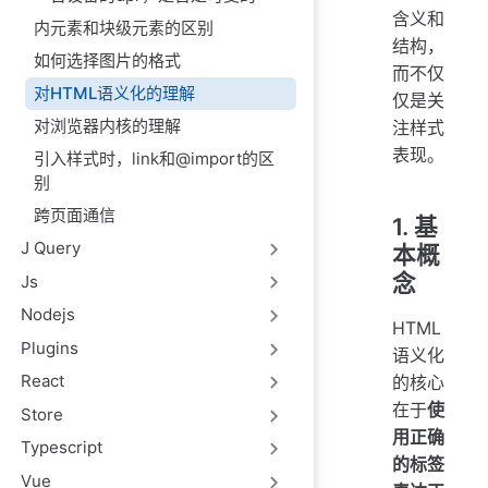
含义和
内元素和块级元素的区别
结构，
如何选择图片的格式
而不仅
对HTML语义化的理解
仅是关
对浏览器内核的理解
注样式
表现。
引入样式时，link和@import的区
别
跨页面通信
1. 基
J Query
本概
念
Js
Nodejs
HTML
Plugins
语义化
React
的核心
在于
使
Store
用正确
Typescript
的标签
Vue