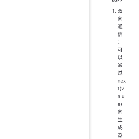
双
向
通
信
：
可
以
通
过
nex
t(v
alu
e)
向
生
成
器