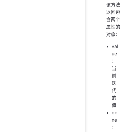
该方法
返回包
含两个
属性的
对象：
val
ue
：
当
前
迭
代
的
值
do
ne
：