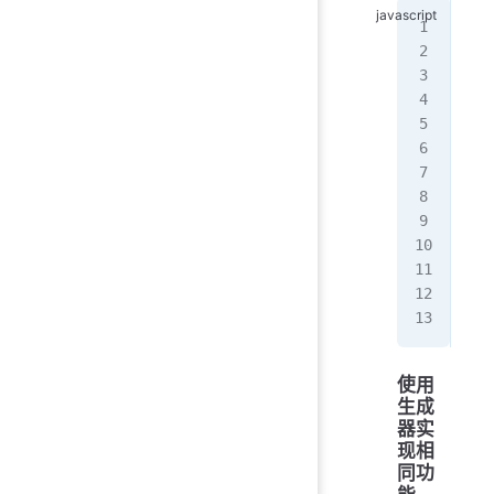
con
  [
   
   
   
   
   
   
   
   
   
  }
};
使用
生成
器实
现相
同功