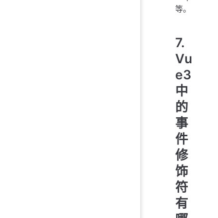
等。
7.
Vu
e3
中
的
事
件
修
饰
符
有