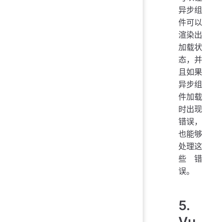
异步组
件可以
渲染出
加载状
态，并
且如果
异步组
件加载
时出现
错误，
也能够
处理这
些错
误。
5.
Vu