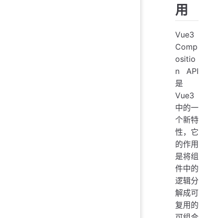
用
Vue3
Comp
ositio
n API
是
Vue3
中的一
个新特
性，它
的作用
是将组
件中的
逻辑分
解成可
复用的
可组合