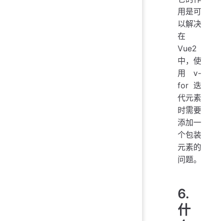
用是可
以解决
在
Vue2
中，使
用v-
for迭
代元素
时需要
添加一
个包装
元素的
问题。
6.
什