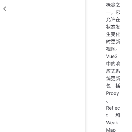
概念之
一，它
允许在
状态发
生变化
时更新
视图。
Vue3
中的响
应式系
统更新
包括
Proxy
、
Reflec
t和
Weak
Map