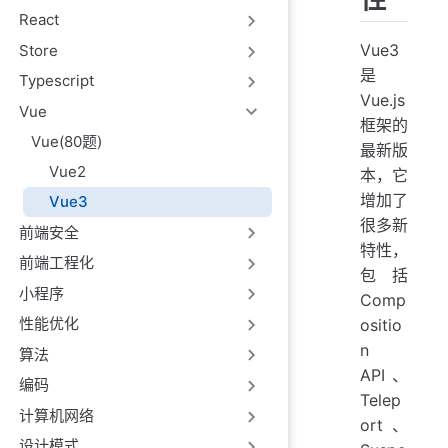
React
Vue3
Store
是
Typescript
Vue.js
Vue
框架的
Vue(80题)
最新版
Vue2
本，它
增加了
Vue3
很多新
前端安全
特性，
前端工程化
包括
小程序
Comp
性能优化
ositio
n
算法
API、
编码
Telep
计算机网络
ort、
设计模式