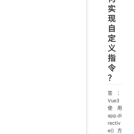
实
现
自
定
义
指
令
？
答：
Vue3
使用
app.di
rectiv
e() 方