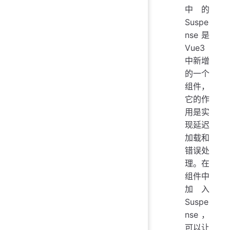
中的
Suspe
nse是
Vue3
中新增
的一个
组件，
它的作
用是实
现延迟
加载和
错误处
理。在
组件中
加入
Suspe
nse，
可以让