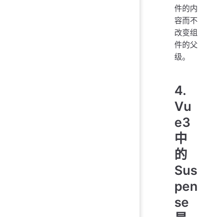
件的内
容而不
改变组
件的父
级。
4.
Vu
e3
中
的
Sus
pen
se