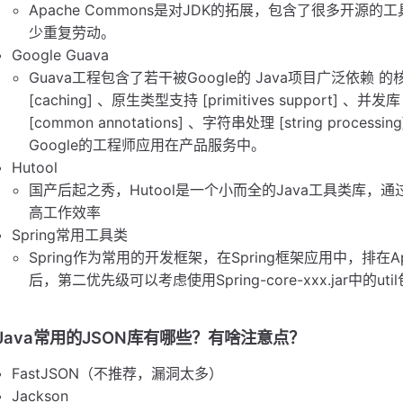
Apache Commons是对JDK的拓展，包含了很多开
少重复劳动。
Google Guava
Guava工程包含了若干被Google的 Java项目广泛依赖 的核心
[caching] 、原生类型支持 [primitives support] 、并发库 [
[common annotations] 、字符串处理 [string proc
Google的工程师应用在产品服务中。
Hutool
国产后起之秀，Hutool是一个小而全的Java工具类库，
高工作效率
Spring常用工具类
Spring作为常用的开发框架，在Spring框架应用中，排在Apac
后，第二优先级可以考虑使用Spring-core-xxx.jar中的util
Java常用的JSON库有哪些？有啥注意点？
FastJSON（不推荐，漏洞太多）
Jackson