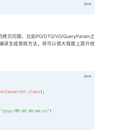
问题，比如PO/DTO/VO/QueryParam之
译器编译生成常规方法，将可以很大程度上提升效
serConverter
.
class
);
 "yyyy-MM-dd HH:mm:ss"
)