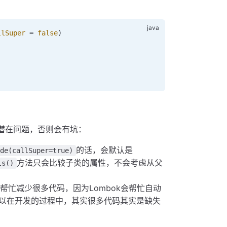
llSuper
 =
 false
)
潜在问题，否则会有坑：
的话，会默认是
ode(callSuper=true)
方法只会比较子类的属性，不会考虑从父
ls()
以帮忙减少很多代码，因为Lombok会帮忙自动
以在开发的过程中，其实很多代码其实是缺失