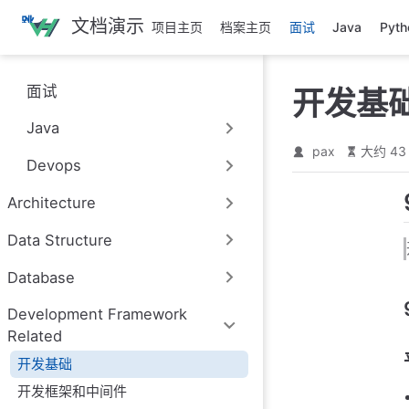
跳
文档演示
项目主页
档案主页
面试
Java
Pyth
至
主
要
面试
开发基
內
容
Java
pax
大约 43
Devops
Architecture
Data Structure
Database
Development Framework
Related
开发基础
开发框架和中间件