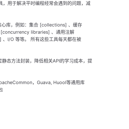
源的工具，用于解决平时编程经常会遇到的问题，减
库，例如：集合 [collections] 、缓存
concurrency libraries] 、通用注解
essing] 、I/O 等等。 所有这些工具每天都在被
通过静态方法封装，降低相关API的学习成本，提
heCommon，Guava, Huool等通用库
包