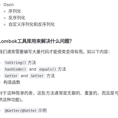
Gson
序列化
反序列化
自定义序列化和反序列化
Lombok工具库用来解决什么问题？
我们通常需要编写大量代码才能使类变得有用。如以下内容：
方法
toString()
and
方法
hashCode()
equals()
and
方法
Getter
Setter
构造函数
对于这种简单的类，这些方法通常是无聊的、重复的，而且是可以
供这种功能)。
示例
@Getter/@Setter