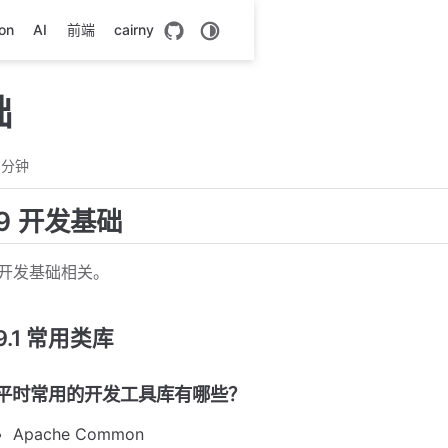
on
AI
前端
cairny
础
 分钟
9 开发基础
开发基础相关。
9.1 常用类库
平时常用的开发工具库有哪些？
Apache Common