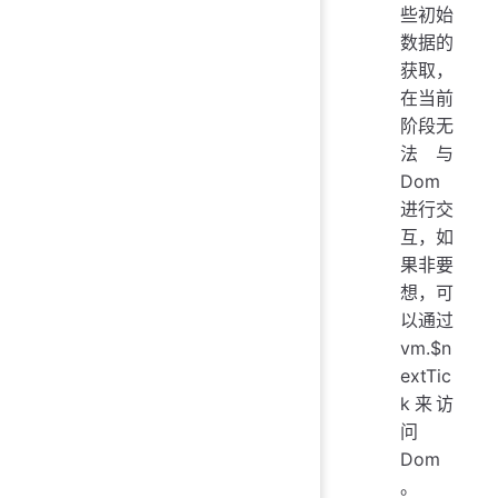
些初始
数据的
获取，
在当前
阶段无
法与
Dom
进行交
互，如
果非要
想，可
以通过
vm.$n
extTic
k来访
问
Dom
。