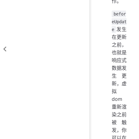
作。
befor
eUpdat
发生
e
在更新
之前，
也就是
响应式
数据发
生更
新，虚
拟
dom
重新渲
染之前
被触
发，你
可以在