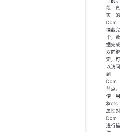
当前阶
段，真
实的
Dom
挂载完
毕，数
据完成
双向绑
定，可
以访问
到
Dom
节点，
使用
$refs
属性对
Dom
进行操