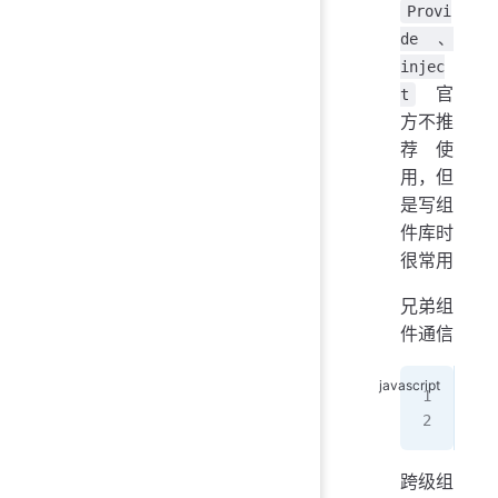
Provi
de、
injec
官
t
方不推
荐使
用，但
是写组
件库时
很常用
兄弟组
件通信
jav
Vue
跨级组