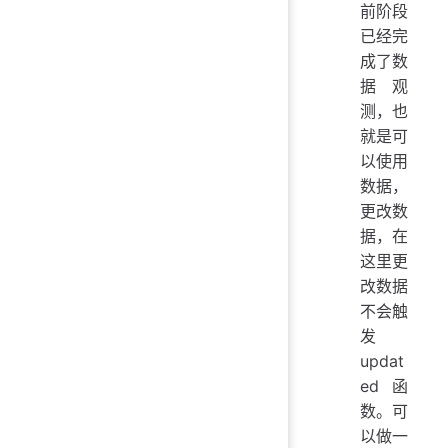
前阶段
已经完
成了数
据观
测，也
就是可
以使用
数据，
更改数
据，在
这里更
改数据
不会触
发
updat
ed函
数。可
以做一