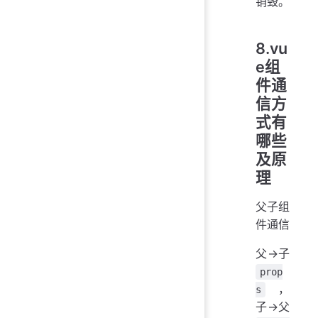
销毁。
8.vu
e组
件通
信方
式有
哪些
及原
理
父子组
件通信
父->子
prop
，
s
子->父