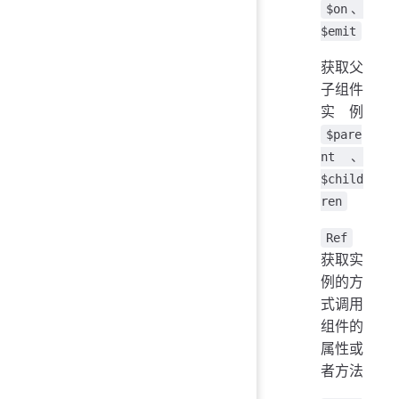
$on、
$emit
获取父
子组件
实例
$pare
nt、
$child
ren
Ref
获取实
例的方
式调用
组件的
属性或
者方法