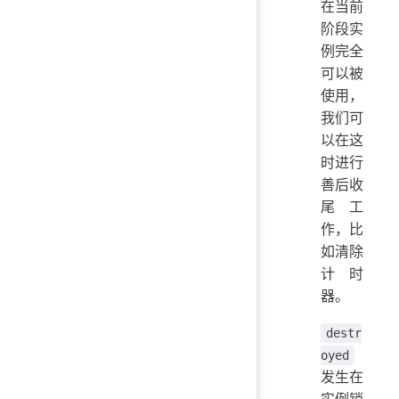
在当前
阶段实
例完全
可以被
使用，
我们可
以在这
时进行
善后收
尾工
作，比
如清除
计时
器。
destr
oyed
发生在