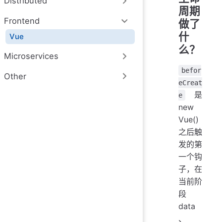
Distributed
周期
Frontend
做了
什
Vue
么？
Microservices
befor
Other
eCreat
是
e
new
Vue()
之后触
发的第
一个钩
子，在
当前阶
段
data
、