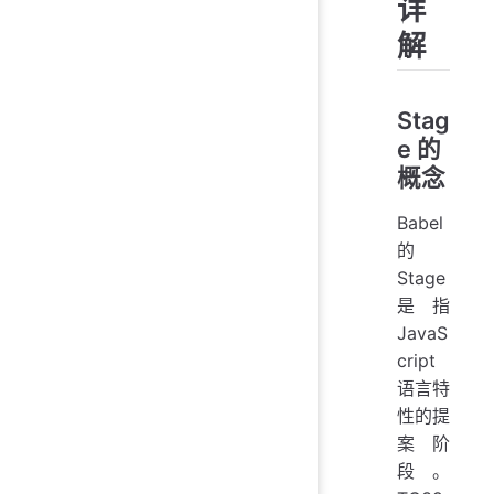
详
解
Stag
e 的
概念
Babel
的
Stage
是指
JavaS
cript
语言特
性的提
案阶
段。