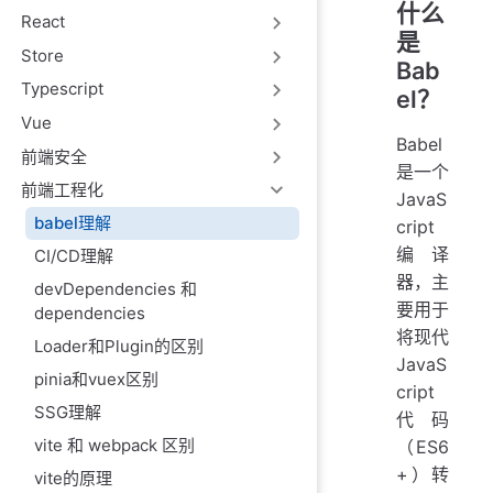
什么
React
是
Store
Bab
Typescript
el？
Vue
Babel
前端安全
是一个
前端工程化
JavaS
babel理解
cript
编译
CI/CD理解
器，主
devDependencies 和
要用于
dependencies
将现代
Loader和Plugin的区别
JavaS
pinia和vuex区别
cript
SSG理解
代码
vite 和 webpack 区别
（ES6
+）转
vite的原理