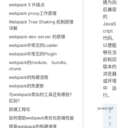
换为向
webpack 5 升级点
后兼容
webpack proxy工作原理
的
Webpack Tree Shaking 机制原理
JavaS
详解
cript
webpack-dev-server 的原理
代码，
以便能
webpack中常见的Loader
够在当
webpack中常见的Plugin
前和旧
webpack的module、 bundle、
版本的
chunk
浏览器
webpack的构建流程
或环境
webpack的热更新
中运
与webpack类似的工具还有哪些?
行。
区别?
前端工程化
//
con
如何借助webpack来优化前端性能
提高webpack的构建速度