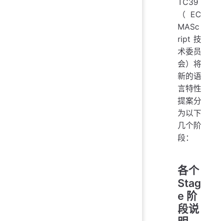
TC39
（EC
MASc
ript 技
术委员
会）将
新的语
言特性
提案分
为以下
几个阶
段：
各个
Stag
e 阶
段说