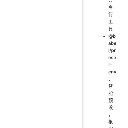
命
令
行
工
具
@b
abe
l/pr
ese
t-
env
：
智
能
预
设
，
根