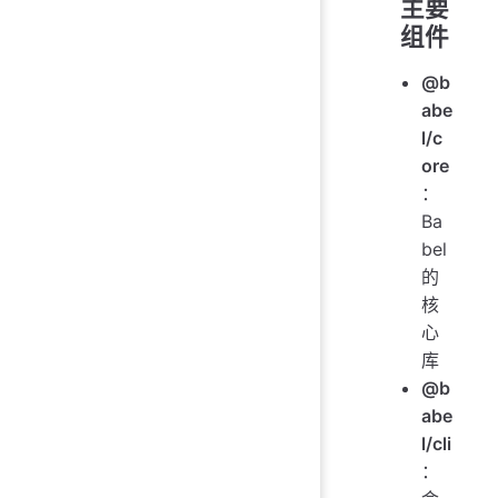
主要
组件
@b
abe
l/c
ore
：
Ba
bel
的
核
心
库
@b
abe
l/cli
：