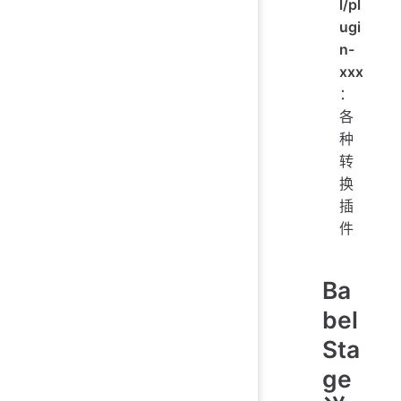
l/pl
ugi
n-
xxx
：
各
种
转
换
插
件
Ba
bel
Sta
ge