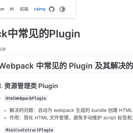
on
AI
前端
cairny
ck中常见的Plugin
分钟
Webpack 中常见的 Plugin 及其解决
1. 资源管理类 Plugin
HtmlWebpackPlugin
解决的问题：自动为 webpack 生成的 bundle 创建 HTML
作用：简化 HTML 文件管理，避免手动维护 script 标签
MiniCssExtractPlugin