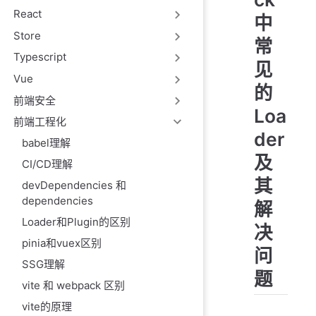
React
中
Store
常
Typescript
见
Vue
的
前端安全
Loa
前端工程化
der
babel理解
及
CI/CD理解
其
devDependencies 和
dependencies
解
Loader和Plugin的区别
决
pinia和vuex区别
问
SSG理解
题
vite 和 webpack 区别
vite的原理