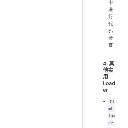
中
进
行
代
码
检
查
4. 其
他实
用
Load
er
ht
ml-
loa
de