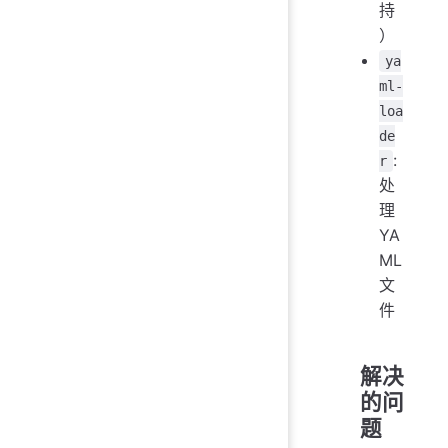
持
）
ya
ml-
loa
de
:
r
处
理
YA
ML
文
件
解决
的问
题