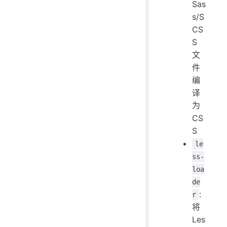
Sas
s/S
CS
S
文
件
编
译
为
CS
S
le
ss-
loa
de
:
r
将
Les