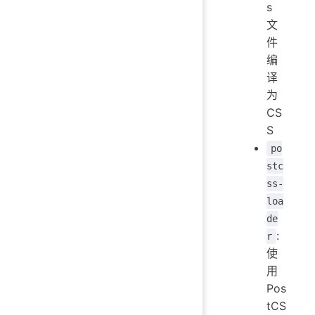
s
文
件
编
译
为
CS
S
po
stc
ss-
loa
de
:
r
使
用
Pos
tCS