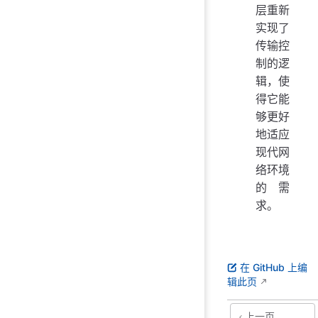
层重新
实现了
传输控
制的逻
辑，使
得它能
够更好
地适应
现代网
络环境
的需
求。
在 GitHub 上编
辑此页
上一页