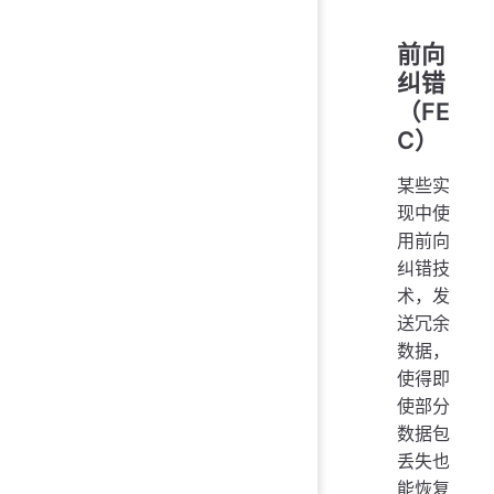
前向
纠错
（FE
C）
某些实
现中使
用前向
纠错技
术，发
送冗余
数据，
使得即
使部分
数据包
丢失也
能恢复