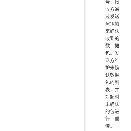
号，接
收方通
过发送
ACK帧
来确认
收到的
数据
包。发
送方维
护未确
认数据
包的列
表，并
对超时
未确认
的包进
行重
传。