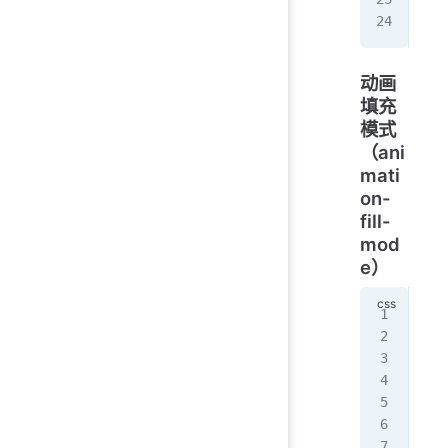
}
动画
填充
模式
（ani
mati
on-
fill-
mod
e）
@ke
  f
   
   
  }
  t
   