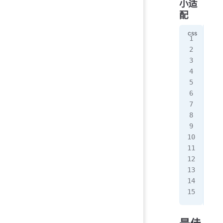
小适
配
.ad
  f
}
@me
  .
   
  }
}
@me
  .
   
  }
}