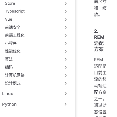
面尺寸
Store
和缩
Typescript
放。
Vue
前端安全
2.
前端工程化
REM
适配
小程序
方案
性能优化
算法
REM
适配是
编码
目前主
计算机网络
流的移
设计模式
动端适
配方案
Linux
之一，
Python
通过动
态设置