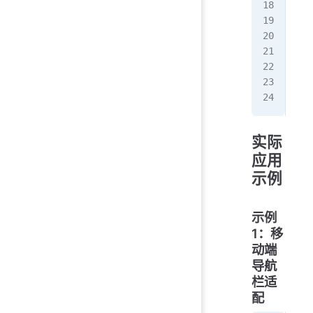
  }
  .
   
   
  }
}
实际
应用
示例
示例
1：移
动端
导航
栏适
配