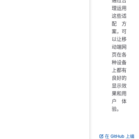
通过合
理运用
这些适
配方
案，可
以让移
动端网
页在各
种设备
上都有
良好的
显示效
果和用
户体
验。
在 GitHub 上编