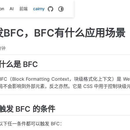
on
AI
前端
cairny
BFC，BFC有什么应用场景
分钟
什么是 BFC
BFC（Block Formatting Context，块级格式化上下
局不会影响到外部元素，反之亦然。它是 CSS 中用于控制块级
触发 BFC 的条件
以下任一条件都可以触发 BFC：