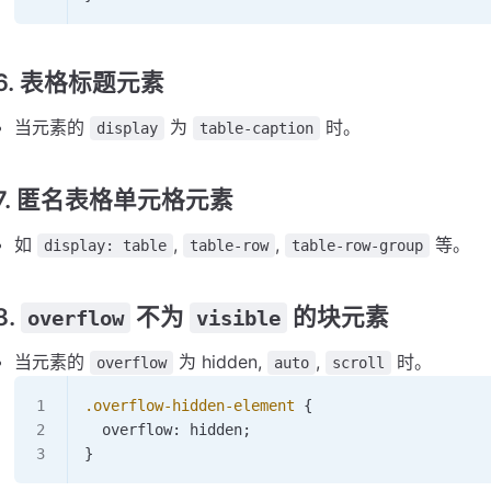
6. 表格标题元素
当元素的
为
时。
display
table-caption
7. 匿名表格单元格元素
如
,
,
等。
display: table
table-row
table-row-group
8.
不为
的块元素
overflow
visible
当元素的
为 hidden,
,
时。
overflow
auto
scroll
.overflow-hidden-element
 {
  overflow: 
hidden
;
}