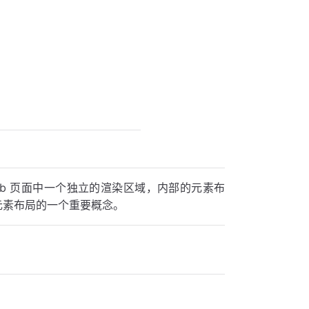
文）是 Web 页面中一个独立的渲染区域，内部的元素布
元素布局的一个重要概念。