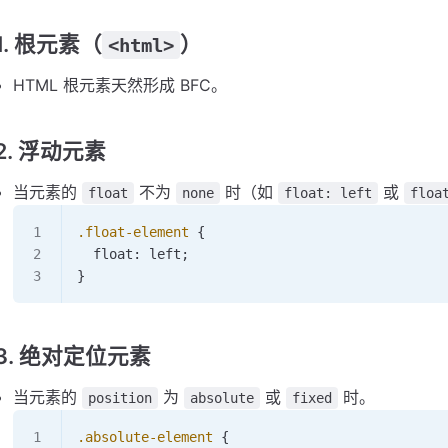
1. 根元素（
）
<html>
HTML 根元素天然形成 BFC。
2. 浮动元素
当元素的
不为
时（如
或
float
none
float: left
floa
.float-element
 {
  float: 
left
;
}
3. 绝对定位元素
当元素的
为
或
时。
position
absolute
fixed
.absolute-element
 {