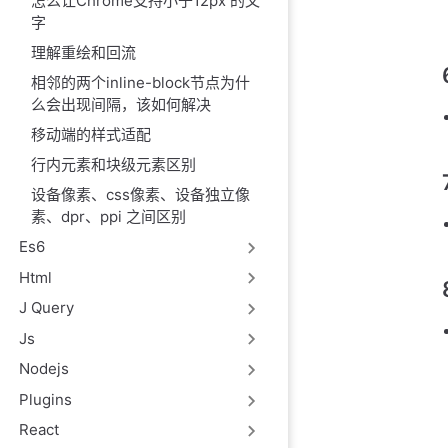
怎么让Chrome支持小于12px 的文
字
理解重绘和回流
相邻的两个inline-block节点为什
么会出现间隔，该如何解决
移动端的样式适配
行内元素和块级元素区别
设备像素、css像素、设备独立像
素、dpr、ppi 之间区别
Es6
Html
J Query
Js
Nodejs
Plugins
React