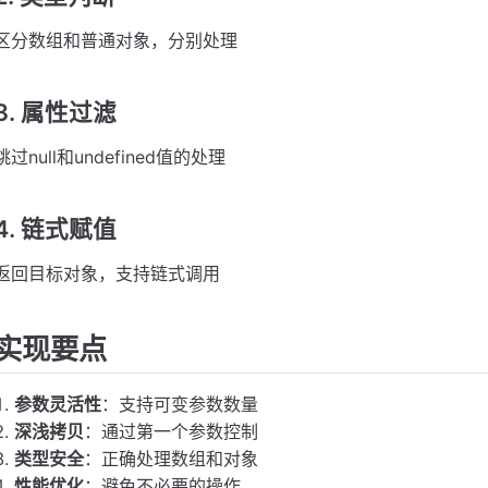
区分数组和普通对象，分别处理
3. 属性过滤
跳过null和undefined值的处理
4. 链式赋值
返回目标对象，支持链式调用
实现要点
参数灵活性
：支持可变参数数量
深浅拷贝
：通过第一个参数控制
类型安全
：正确处理数组和对象
性能优化
：避免不必要的操作