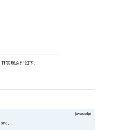
法，其实现原理如下：
lone
,