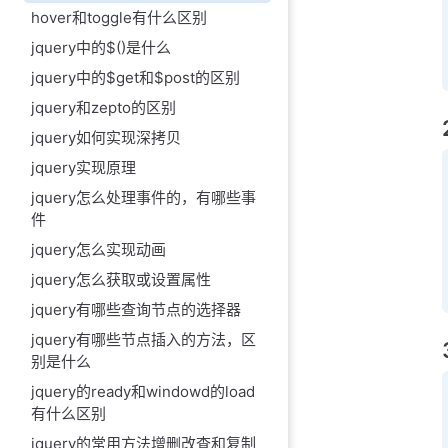
hover和toggle有什么区别
jquery中的$()是什么
jquery中的$get和$post的区别
jquery和zepto的区别
jquery如何实现深拷贝
jquery实现原理
jquery怎么处理事件的，有哪些事
件
jquery怎么实现动画
jquery怎么获取或设置属性
jquery有哪些查询节点的选择器
jquery有哪些节点插入的方法，区
别是什么
jquery的ready和windowd的load
有什么区别
jquery的常用方法增删改查和复制