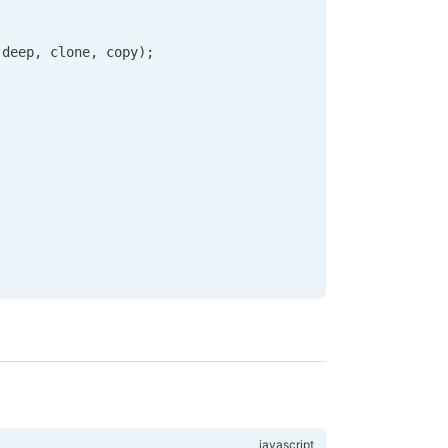
(
deep
, 
clone
, 
copy
);