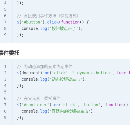
});
// 直接使用事件方法（快捷方式）
$
(
'#button'
).
click
(
function
() {
  console
.
log
(
'按钮被点击了'
);
});
事件委托
// 为动态添加的元素绑定事件
$
(
document
).
on
(
'click'
, 
'.dynamic-button'
, 
funct
  console
.
log
(
'动态按钮被点击'
);
});
// 在父元素上委托事件
$
(
'#container'
).
on
(
'click'
, 
'button'
, 
function
()
  console
.
log
(
'容器内的按钮被点击'
);
});