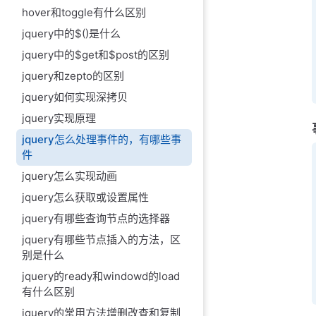
hover和toggle有什么区别
jquery中的$()是什么
jquery中的$get和$post的区别
jquery和zepto的区别
jquery如何实现深拷贝
jquery实现原理
jquery怎么处理事件的，有哪些事
件
jquery怎么实现动画
jquery怎么获取或设置属性
jquery有哪些查询节点的选择器
jquery有哪些节点插入的方法，区
别是什么
jquery的ready和windowd的load
有什么区别
jquery的常用方法增删改查和复制