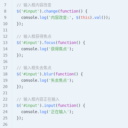
// 输入框内容改变
$
(
'#input'
).
change
(
function
() {
  console
.
log
(
'内容改变:'
, 
$
(
this
).
val
());
});
// 输入框获得焦点
$
(
'#input'
).
focus
(
function
() {
  console
.
log
(
'获得焦点'
);
});
// 输入框失去焦点
$
(
'#input'
).
blur
(
function
() {
  console
.
log
(
'失去焦点'
);
});
// 输入框内容正在输入
$
(
'#input'
).
input
(
function
() {
  console
.
log
(
'正在输入'
);
});