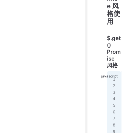
e 风
格使
用
$.get
()
Prom
ise
风格
$
.
g
  .
   
  }
  .
   
  }
  .
   