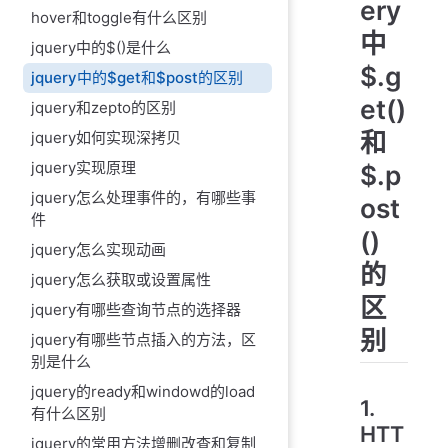
ery
hover和toggle有什么区别
中
jquery中的$()是什么
$.g
jquery中的$get和$post的区别
et()
jquery和zepto的区别
和
jquery如何实现深拷贝
jquery实现原理
$.p
jquery怎么处理事件的，有哪些事
ost
件
()
jquery怎么实现动画
的
jquery怎么获取或设置属性
区
jquery有哪些查询节点的选择器
别
jquery有哪些节点插入的方法，区
别是什么
jquery的ready和windowd的load
1.
有什么区别
HTT
jquery的常用方法增删改查和复制