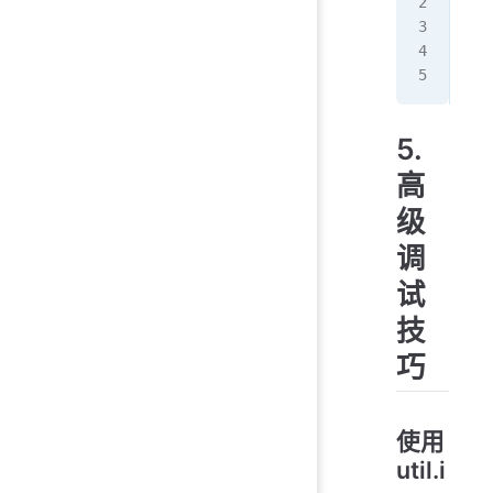
npm
# 
ndb
5.
高
级
调
试
技
巧
使用
util.i