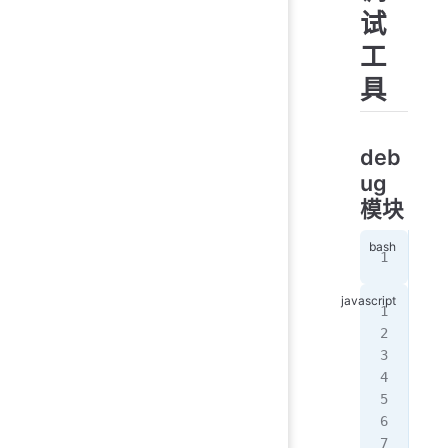
试
工
具
deb
ug
模块
npm
con
con
//
deb
htt