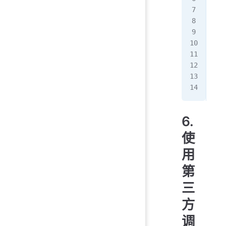
con
//
con
//
con
con
6.
使
用
第
三
方
调