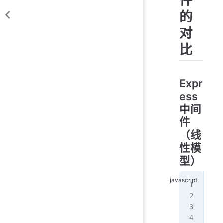
件
的
对
比
Expr
ess
中间
件
（线
性模
型）
//
app
  c
  n