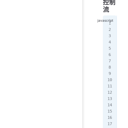
控制
流
/
app
 
  i
   
  }
   
   
  }
});
/
app
  c
  i
   
  