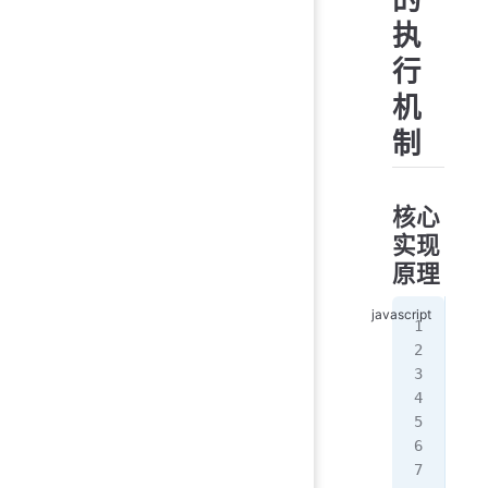
执
行
机
制
核心
实现
原理
/
fun
  r
   
   
   