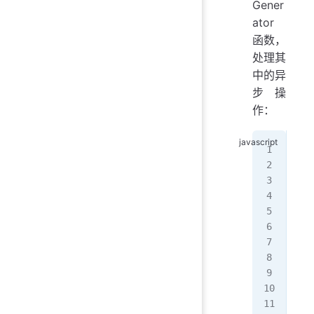
Gener
ator
函数，
处理其
中的异
步操
作：
//
fun
  r
   
   
   
   
   