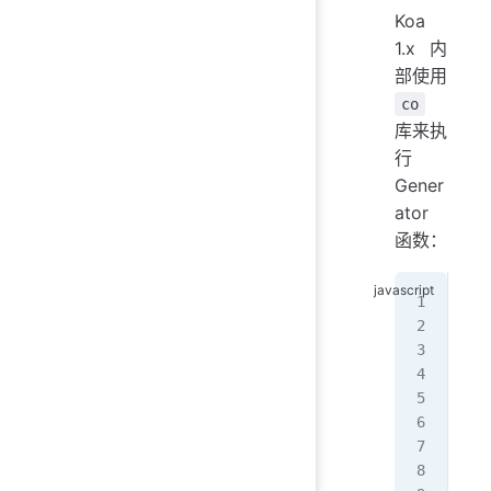
Koa
1.x 内
部使用
co
库来执
行
Gener
ator
函数：
//
fun
  r
   
   
   
   