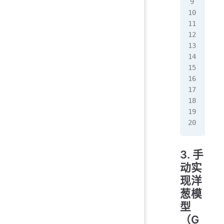
   
   
   
   
  
   
   
  }
}
3. 手
动实
现洋
葱模
型
（G