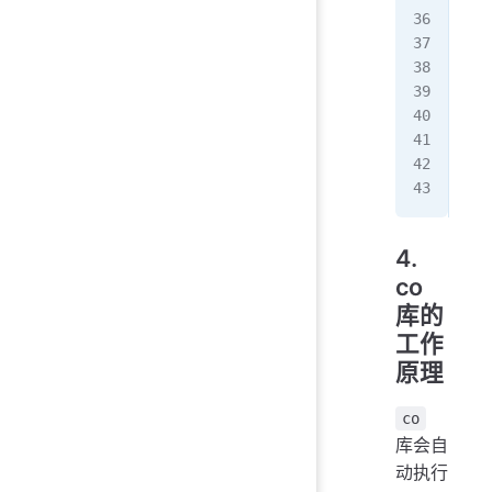
//
con
con
con
co
(
  c
});
4.
co
库的
工作
原理
co
库会自
动执行