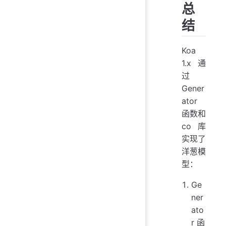
总
结
Koa
1.x 通
过
Gener
ator
函数和
co 库
实现了
洋葱模
型：
Ge
ner
ato
r 函