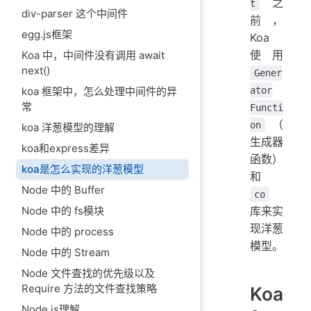
之
t
div-parser 这个中间件
前，
egg.js框架
Koa
使用
Koa 中，中间件没有调用 await
next()
Gener
koa 框架中，怎么处理中间件的异
ator
常
Functi
（
on
koa 洋葱模型的理解
生成器
koa和express差异
函数）
koa是怎么实现的洋葱模型
和
Node 中的 Buffer
co
Node 中的 fs模块
库来实
现洋葱
Node 中的 process
模型。
Node 中的 Stream
Node 文件査找的优先级以及
Require 方法的文件查找策略
Koa
Node.is理解