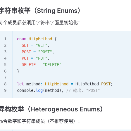
字符串枚举（String Enums）
每个成员都必须用字符串字面量初始化：
enum
 HttpMethod
 {
  GET
 =
 "GET"
,
  POST
 =
 "POST"
,
  PUT
 =
 "PUT"
,
  DELETE
 =
 "DELETE"
}
let
 method
:
 HttpMethod
 =
 HttpMethod
.
POST
;
console
.
log
(
method
); 
// 输出: "POST"
异构枚举（Heterogeneous Enums）
混合数字和字符串成员（不推荐使用）：