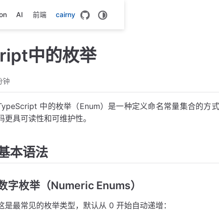
on
AI
前端
cairny
cript中的枚举
分钟
TypeScript 中的枚举（Enum）是一种定义命名常量集合
码更具可读性和可维护性。
基本语法
数字枚举（Numeric Enums）
这是最常见的枚举类型，默认从 0 开始自动递增：