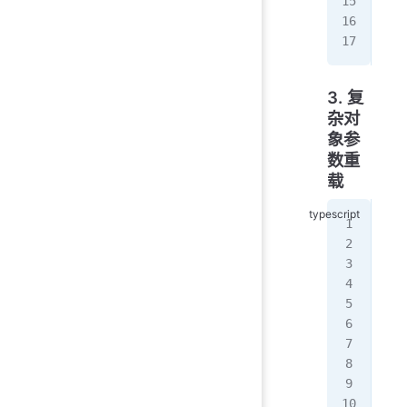
con
con
//
3. 复
杂对
象参
数重
载
int
   
   
}
int
   
   
}