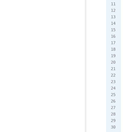
fun
fun
fun
//
fun
   
   
   
   
   
   
   
   
  
   
   
   
   