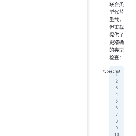
联合类
型代替
重载，
但重载
提供了
更精确
的类型
检查：
/
fun
   
}
/
fun
fun
fun
   