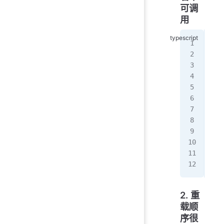
可调
用
fun
fun
fun
  
   
   
   
   
   
}
//
2. 重
载顺
序很