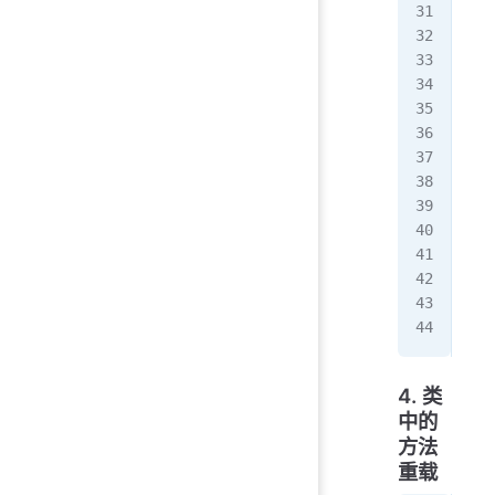
   
   
   
   
}
//
con
con
pro
pro
pro
pro
4. 类
中的
方法
重载