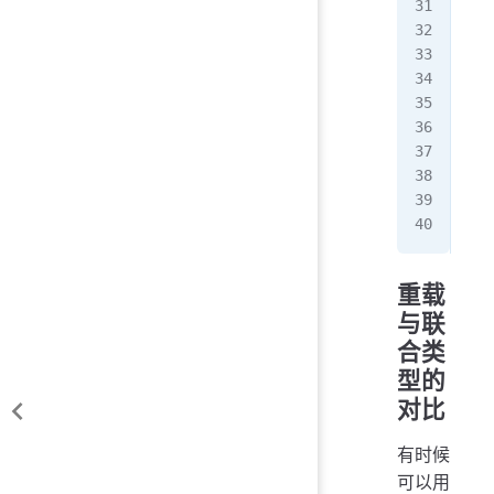
}
//
con
con
con
   
   
   
});
重载
与联
合类
型的
对比
有时候
可以用