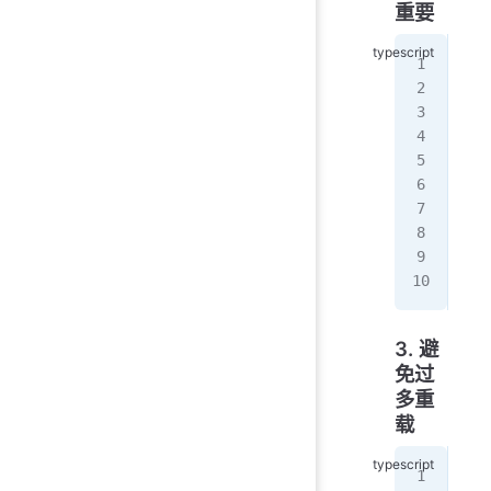
重要
/
fun
fun
//
fun
fun
fun
   
}
3. 避
免过
多重
载
/