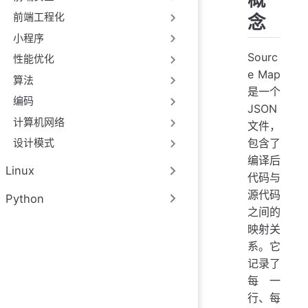
前端工程化
念
小程序
Sourc
性能优化
e Map
算法
是一个
编码
JSON
计算机网络
文件，
包含了
设计模式
编译后
Linux
代码与
源代码
Python
之间的
映射关
系。它
记录了
每一
行、每