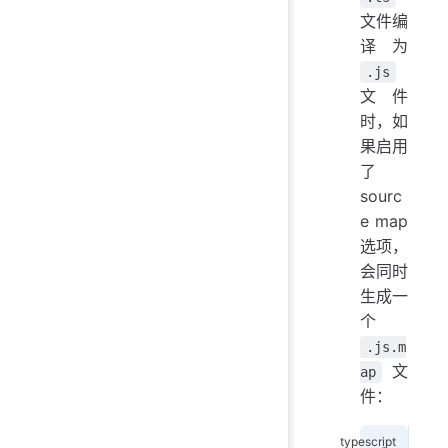
文件编
译为
.js
文件
时，如
果启用
了
sourc
e map
选项，
会同时
生成一
个
.js.m
文
ap
件：