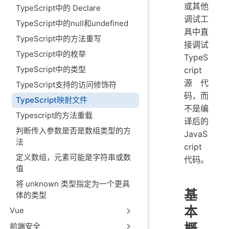
或其他
TypeScript中的 Declare
调试工
TypeScript中的null和undefined
具中直
TypeScript中的方法重写
接调试
TypeScript中的枚举
TypeS
TypeScript中的类型
cript
源代
TypeScript支持的访问修饰符
码，而
TypeScript映射文件
不是编
Typescript的方法重载
译后的
判断传入参数是否是数组类型的方
JavaS
法
cript
定义数组，元素可能是字符串或数
代码。
值
将 unknown 类型指定为一个更具
基
体的类型
本
Vue
概
前端安全