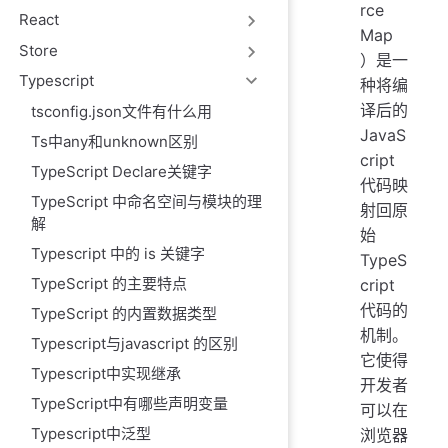
rce
React
Map
Store
）是一
Typescript
种将编
译后的
tsconfig.json文件有什么用
JavaS
Ts中any和unknown区别
cript
TypeScript Declare关键字
代码映
TypeScript 中命名空间与模块的理
射回原
解
始
Typescript 中的 is 关键字
TypeS
TypeScript 的主要特点
cript
代码的
TypeScript 的内置数据类型
机制。
Typescript与javascript 的区别
它使得
Typescript中实现继承
开发者
TypeScript中有哪些声明变量
可以在
Typescript中泛型
浏览器