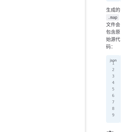
生成的
.map
文件会
包含原
始源代
码：
{
  "
  "
  "
  "
   
  ]
  "
}