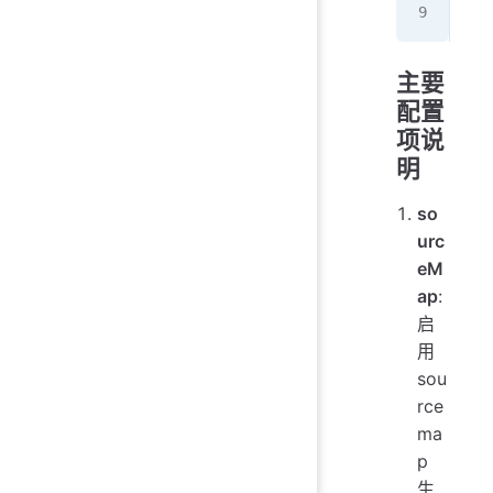
}
主要
配置
项说
明
so
urc
eM
ap
:
启
用
sou
rce
ma
p
生