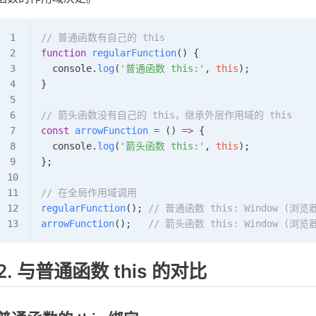
// 普通函数有自己的 this
function
 regularFunction
() {
  console
.
log
(
'普通函数 this:'
, 
this
);
}
// 箭头函数没有自己的 this，继承外层作用域的 this
const
 arrowFunction
 =
 () 
=>
 {
  console
.
log
(
'箭头函数 this:'
, 
this
);
};
// 在全局作用域调用
regularFunction
(); 
// 普通函数 this: Window (浏
arrowFunction
();   
// 箭头函数 this: Window (浏
2. 与普通函数 this 的对比