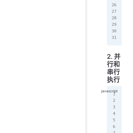
   
   
   
   
   
   
2. 并
行和
串行
执行
//
fun
   
   
   
   