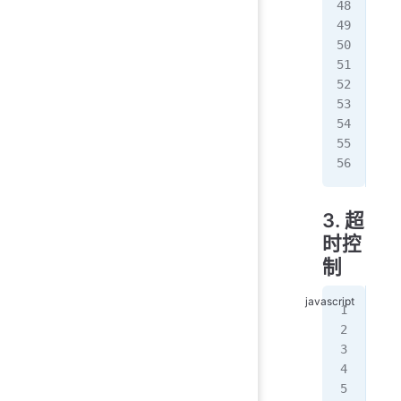
   
   
   
   
}
fet
   
});
3. 超
时控
制
//
fun
   
   
   