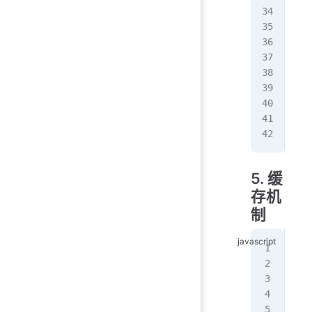
}
ret
   
   
   
   
   
   
5. 缓
存机
制
//
cla
   
   
   