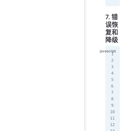
7. 错
误恢
复和
降级
//
fun
   
   
   
   
}
//
fun
   
   