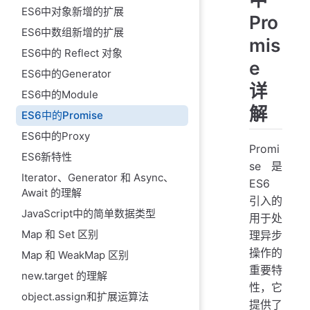
ES6中对象新增的扩展
Pro
ES6中数组新增的扩展
mis
ES6中的 Reflect 对象
e
ES6中的Generator
详
ES6中的Module
解
ES6中的Promise
ES6中的Proxy
Promi
ES6新特性
se 是
Iterator、Generator 和 Async、
ES6
Await 的理解
引入的
JavaScript中的简单数据类型
用于处
Map 和 Set 区别
理异步
操作的
Map 和 WeakMap 区别
重要特
new.target 的理解
性，它
object.assign和扩展运算法
提供了