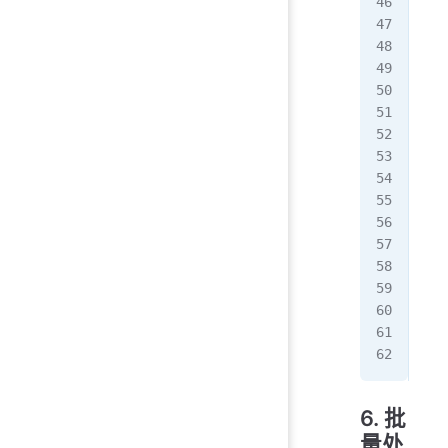
}
//
cac
   
/
set
   
   
}, 
/
set
   
   
}, 
6. 批
量处