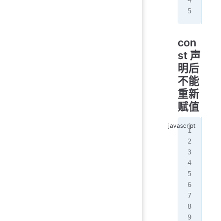
let
sco
con
st 声
明后
不能
重新
赋值
con
// 
/
con
use
use
con