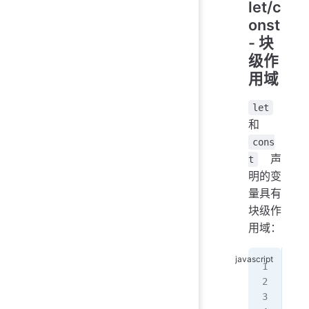
let/c
onst
- 块
级作
用域
let
和
cons
声
t
明的变
量具有
块级作
用域：
fun
   
   