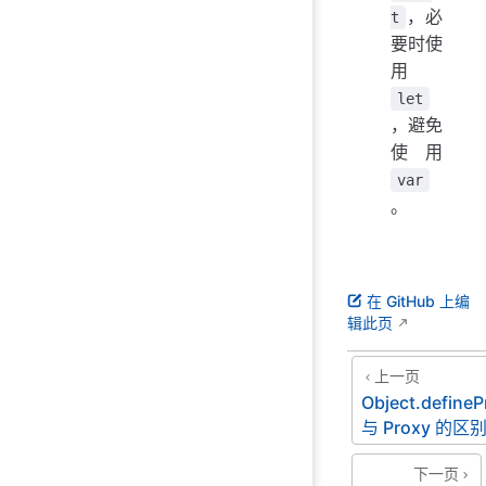
，必
t
要时使
用
let
，避免
使用
var
。
在 GitHub 上编
辑此页
上一页
Object.defineP
与 Proxy 的区
下一页