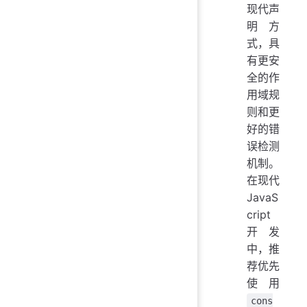
现代声
明方
式，具
有更安
全的作
用域规
则和更
好的错
误检测
机制。
在现代
JavaS
cript
开发
中，推
荐优先
使用
cons