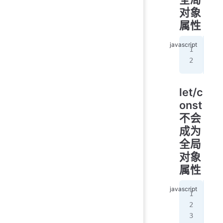
对象
属性
var
con
let/c
onst
不会
成为
全局
对象
属性
let
con
con