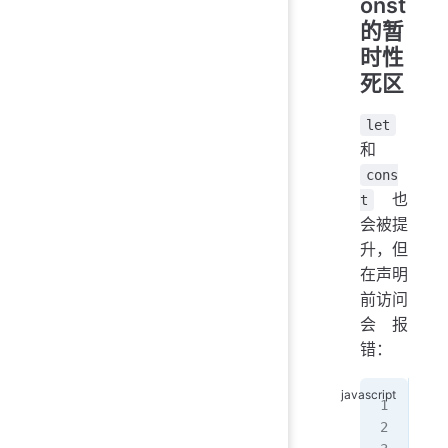
onst
的暂
时性
死区
let
和
cons
也
t
会被提
升，但
在声明
前访问
会报
错：
// 
let