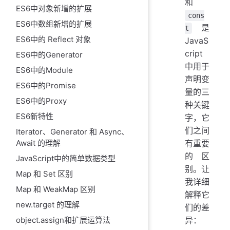
和
ES6中对象新增的扩展
cons
ES6中数组新增的扩展
是
t
ES6中的 Reflect 对象
JavaS
cript
ES6中的Generator
中用于
ES6中的Module
声明变
ES6中的Promise
量的三
ES6中的Proxy
种关键
ES6新特性
字，它
们之间
Iterator、Generator 和 Async、
有重要
Await 的理解
的区
JavaScript中的简单数据类型
别。让
Map 和 Set 区别
我详细
Map 和 WeakMap 区别
解释它
new.target 的理解
们的差
异：
object.assign和扩展运算法