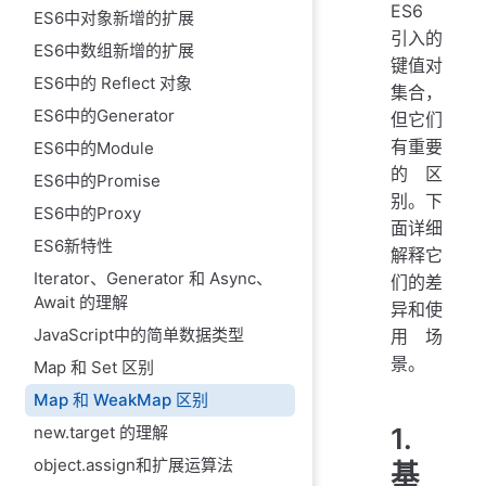
ES6
ES6中对象新增的扩展
引入的
ES6中数组新增的扩展
键值对
ES6中的 Reflect 对象
集合，
ES6中的Generator
但它们
有重要
ES6中的Module
的区
ES6中的Promise
别。下
ES6中的Proxy
面详细
ES6新特性
解释它
Iterator、Generator 和 Async、
们的差
Await 的理解
异和使
JavaScript中的简单数据类型
用场
景。
Map 和 Set 区别
Map 和 WeakMap 区别
1.
new.target 的理解
object.assign和扩展运算法
基