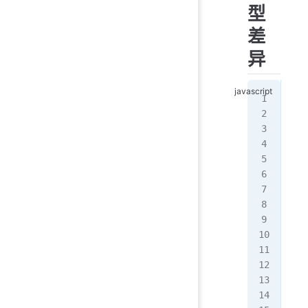
型
差
异
//
con
map
map
map
map
map
con
//
con
con
con