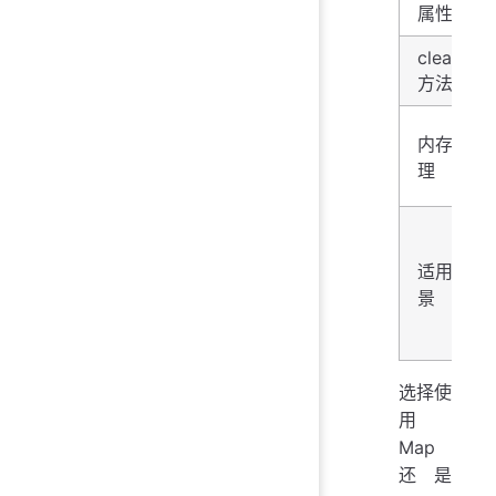
属性
clear()
方法
内存管
理
适用场
景
选择使
用
Map
还是