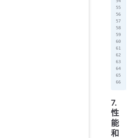
   
  }
  i
   
   
   
  }
  i
   
  }
}
7.
性
能
和